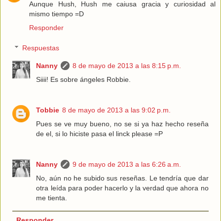
Aunque Hush, Hush me caiusa gracia y curiosidad al
mismo tiempo =D
Responder
Respuestas
Nanny
8 de mayo de 2013 a las 8:15 p.m.
Siiii! Es sobre ángeles Robbie.
Tobbie
8 de mayo de 2013 a las 9:02 p.m.
Pues se ve muy bueno, no se si ya haz hecho reseña
de el, si lo hiciste pasa el linck please =P
Nanny
9 de mayo de 2013 a las 6:26 a.m.
No, aún no he subido sus reseñas. Le tendría que dar
otra leída para poder hacerlo y la verdad que ahora no
me tienta.
Responder