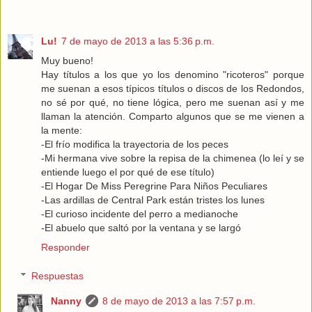
Lu!
7 de mayo de 2013 a las 5:36 p.m.
Muy bueno!
Hay títulos a los que yo los denomino "ricoteros" porque
me suenan a esos típicos títulos o discos de los Redondos,
no sé por qué, no tiene lógica, pero me suenan así y me
llaman la atención. Comparto algunos que se me vienen a
la mente:
-El frío modifica la trayectoria de los peces
-Mi hermana vive sobre la repisa de la chimenea (lo leí y se
entiende luego el por qué de ese título)
-El Hogar De Miss Peregrine Para Niños Peculiares
-Las ardillas de Central Park están tristes los lunes
-El curioso incidente del perro a medianoche
-El abuelo que saltó por la ventana y se largó
Responder
Respuestas
Nanny
8 de mayo de 2013 a las 7:57 p.m.