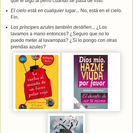
que le digo al perro cuando se pasa de listo.
El cielo está en cualquier lugar
... No, está en el cielo.
Fin.
Los príncipes azules también destiñen
... ¿Los
lavamos a mano entonces? ¿Seguro que no lo
puedo meter al lavarropas? ¿Si lo pongo con otras
prendas azules?