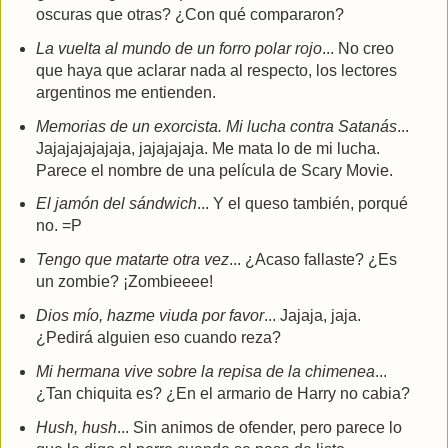
oscuras que otras? ¿Con qué compararon?
La vuelta al mundo de un forro polar rojo
... No creo
que haya que aclarar nada al respecto, los lectores
argentinos me entienden.
Memorias de un exorcista. Mi lucha contra Satanás
...
Jajajajajajaja, jajajajaja. Me mata lo de mi lucha.
Parece el nombre de una película de Scary Movie.
El jamón del sándwich
... Y el queso también, porqué
no. =P
Tengo que matarte otra vez
... ¿Acaso fallaste? ¿Es
un zombie? ¡Zombieeee!
Dios mío, hazme viuda por favor
... Jajaja, jaja.
¿Pedirá alguien eso cuando reza?
Mi hermana vive sobre la repisa de la chimenea
...
¿Tan chiquita es? ¿En el armario de Harry no cabia?
Hush, hush
... Sin animos de ofender, pero parece lo