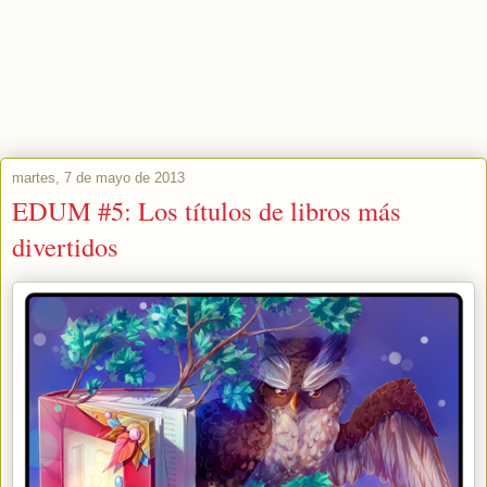
martes, 7 de mayo de 2013
EDUM #5: Los títulos de libros más
divertidos